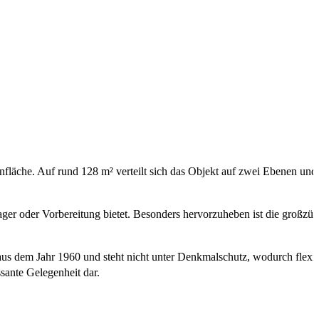
enfläche. Auf rund 128 m² verteilt sich das Objekt auf zwei Ebenen und
ger oder Vorbereitung bietet. Besonders hervorzuheben ist die großzüg
us dem Jahr 1960 und steht nicht unter Denkmalschutz, wodurch flexi
sante Gelegenheit dar.