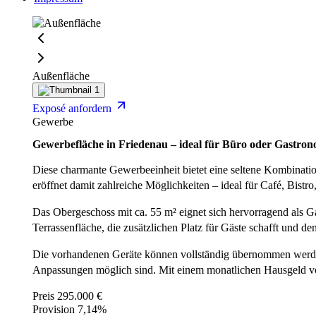
Außenfläche
Exposé anfordern
Gewerbe
Gewerbefläche in Friedenau – ideal für Büro oder Gastron
Diese charmante Gewerbeeinheit bietet eine seltene Kombination
eröffnet damit zahlreiche Möglichkeiten – ideal für Café, Bist
Das Obergeschoss mit ca. 55 m² eignet sich hervorragend als G
Terrassenfläche, die zusätzlichen Platz für Gäste schafft und
Die vorhandenen Geräte können vollständig übernommen werden,
Anpassungen möglich sind. Mit einem monatlichen Hausgeld von l
Preis
295.000 €
Provision
7,14%